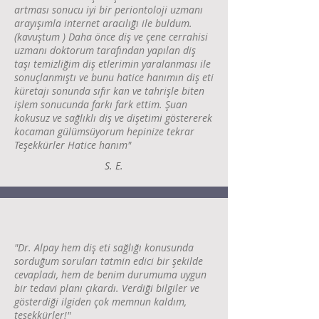
artması sonucu iyi bir periontoloji uzmanı
arayışımla internet aracılığı ile buldum.
(kavuştum ) Daha önce diş ve çene cerrahisi
uzmanı doktorum tarafından yapılan diş
taşı temizliğim diş etlerimin yaralanması ile
sonuçlanmıştı ve bunu hatice hanımın diş eti
küretajı sonunda sıfır kan ve tahrişle biten
işlem sonucunda farkı fark ettim. Şuan
kokusuz ve sağlıklı diş ve dişetimi göstererek
kocaman gülümsüyorum hepinize tekrar
Teşekkürler Hatice hanım"
S. E.
"Dr. Alpay hem diş eti sağlığı konusunda
sorduğum soruları tatmin edici bir şekilde
cevapladı, hem de benim durumuma uygun
bir tedavi planı çıkardı. Verdiği bilgiler ve
gösterdiği ilgiden çok memnun kaldım,
teşekkürler!"