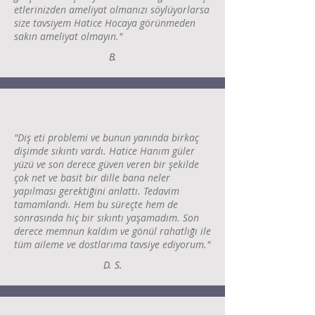
etlerinizden ameliyat olmanızı söylüyorlarsa
size tavsiyem Hatice Hocaya görünmeden
sakın ameliyat olmayın."
B.
"Diş eti problemi ve bunun yanında birkaç
dişimde sıkıntı vardı. Hatice Hanım güler
yüzü ve son derece güven veren bir şekilde
çok net ve basit bir dille bana neler
yapılması gerektiğini anlattı. Tedavim
tamamlandı. Hem bu süreçte hem de
sonrasında hiç bir sıkıntı yaşamadım. Son
derece memnun kaldım ve gönül rahatlığı ile
tüm aileme ve dostlarıma tavsiye ediyorum."
D. S.