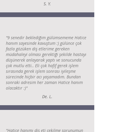
S. Y.
"9 senedir beklediğim gülümsememe Hatice
hanım sayesinde kavuştum :) gülünce çok
fazla gözüken diş etlerime gereken
müdahaleyi olması gerektiği şekilde hastayı
düşünerek anlayarak yaptı ve sonucunda
çok mutlu etti.. Eli çok hafif gerek işlem
sırasında gerek işlem sonrası iyileşme
sürecinde hiçbir acı yaşamadım. Bundan
sonraki adresim her zaman Hatice hanım
olacaktır :)"
De. L.
"Hatice hanımı diş eti çekilme sorunumun