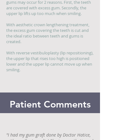
gums may occur for 2 reasons. First, the teeth
are covered with excess gum. Secondly, the
upper lip lifts up too much when smiling​.
With aesthetic crown lengthening treatment,
the excess gum covering the teeth is cut and
the ideal ratio between teeth and gums is
created.
With reverse vestibuloplasty (lip repositioning),
the upper lip that rises too high is positioned
lower and the upper lip cannot move up when
smiling.
Patient Comments
"I had my gum graft done by Doctor Hatice,