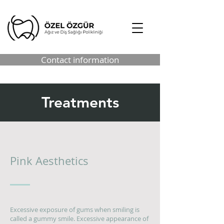
Contact information
Treatments
Pink Aesthetics
Excessive exposure of gums when smiling is
called a gummy smile. Excessive appearance of