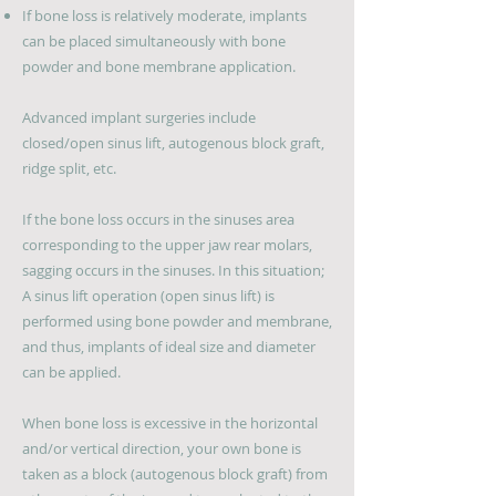
If bone loss is relatively moderate, implants
can be placed simultaneously with bone
powder and bone membrane application.
Advanced implant surgeries include
closed/open sinus lift, autogenous block graft,
ridge split, etc.
If the bone loss occurs in the sinuses area
corresponding to the upper jaw rear molars,
sagging occurs in the sinuses. In this situation;
A sinus lift operation (open sinus lift) is
performed using bone powder and membrane,
and thus, implants of ideal size and diameter
can be applied.
When bone loss is excessive in the horizontal
and/or vertical direction, your own bone is
taken as a block (autogenous block graft) from