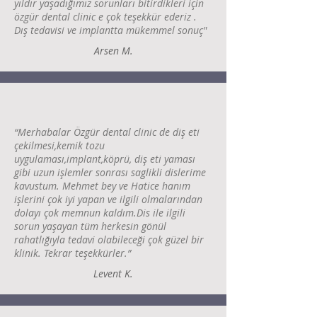
yıldır yaşadığımız sorunları bitirdikleri için
özgür dental clinic e çok teşekkür ederiz .
Dış tedavisi ve implantta mükemmel sonuç"
Arsen M.
“Merhabalar Özgür dental clinic de diş eti
çekilmesi,kemik tozu
uygulaması,implant,köprü, diş eti yaması
gibi uzun işlemler sonrası saglikli dislerime
kavustum. Mehmet bey ve Hatice hanım
işlerini çok iyi yapan ve ilgili olmalarından
dolayı çok memnun kaldım.Dis ile ilgili
sorun yaşayan tüm herkesin gönül
rahatlığıyla tedavi olabileceği çok güzel bir
klinik. Tekrar teşekkürler.”
Levent K.