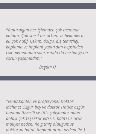
“Yaptırdığım her işlemden çok memnun
kaldım. Çok steril bir ortam ve hekimlerin
eli çok hafif. Çekim, dolgu, diş temizliği,
kaplama ve implant yaptırdım hepsinden
çok memnunum sonrasında da herhangi bir
sorun yaşamadım.”
Begüm U.
"Temiz,kaliteli ve profesyonel.Doktor
Mehmet Özgür bey ve doktor Hatice özgür
hanıma özverili ve titiz çalışmalarından
dolayı çok teşekkür ederiz. Kalitesiz ucuz
maliyet nedeni ile gitmiş olduğumuz
doktorun hatalı implant atımı nedeni ile 1