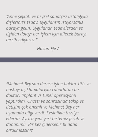
“Anne şefkati ve heykel sanatçısı ustalığıyla
dişlerinize tedavi uygulansın istiyorsanız
buraya gelin. Uygulanan tedavilerden ve
ilgiden dolayı her işlem için ailecek burayı
tercih ediyoruz."
Hasan Efe A.
"Mehmet Bey son derece işine hakim, titiz ve
hastayı açıklamalarıyla rahatlatan bir
doktor. İmplant ve tünel operasyonu
yaptırdım. Öncesi ve sonrasında takip ve
iletişim çok önemli ve Mehmet Bey her
aşamada bilgi verdi. Kesinlikle tavsiye
ederim. Ayrıca yeni yeri tertemiz ferah ve
donanımlı. Bir kez giderseniz bi daha
bırakmazsınız.