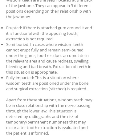
Wisdom teeth are the teeth located at the back
of the jawbone. They can appear in 3 different
positions depending on their relationship with
the jawbone:
Erupted: If there is attached gum around it and
it is functional with the opposing tooth,
extraction is not required.
Semi-buried: In cases where wisdom teeth
cannot erupt fully and remain semi-buried
under the gums, food residues accumulate in
the relevant area and cause redness, swelling,
bleeding and bad breath. Extraction of teeth in
this situation is appropriate.
Fully impacted: This is a situation where
wisdom teeth are positioned under the bone
and surgical extraction (stitched) is required.
Apart from these situations, wisdom teeth may
be in close relationship with the nerve passing
through the lower jaw. This situation is
detected by radiographs and the risk of
temporary/permanent numbness that may
occur after tooth extraction is evaluated and
the patient is informed.