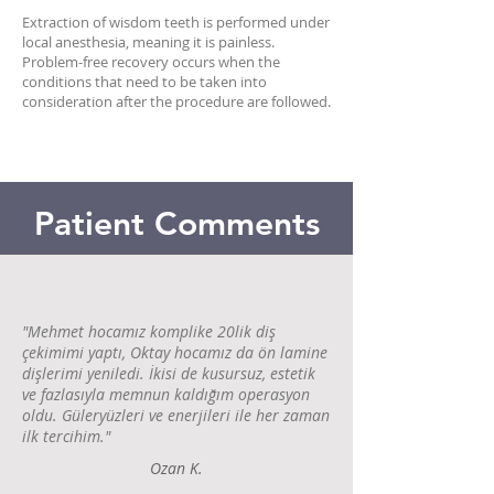
Extraction of wisdom teeth is performed under
local anesthesia, meaning it is painless.
Problem-free recovery occurs when the
conditions that need to be taken into
consideration after the procedure are followed.
Patient Comments
"Mehmet hocamız komplike 20lik diş
çekimimi yaptı, Oktay hocamız da ön lamine
dişlerimi yeniledi. İkisi de kusursuz, estetik
ve fazlasıyla memnun kaldığım operasyon
oldu. Güleryüzleri ve enerjileri ile her zaman
ilk tercihim."
Ozan K.