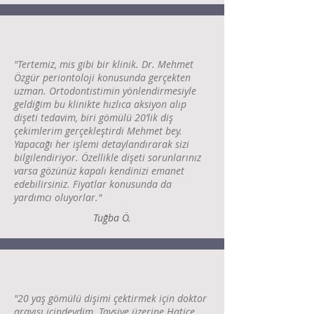
"Tertemiz, mis gibi bir klinik. Dr. Mehmet
Özgür periontoloji konusunda gerçekten
uzman. Ortodontistimin yönlendirmesiyle
geldiğim bu klinikte hızlıca aksiyon alıp
dişeti tedavim, biri gömülü 20’lik diş
çekimlerim gerçekleştirdi Mehmet bey.
Yapacağı her işlemi detaylandırarak sizi
bilgilendiriyor. Özellikle dişeti sorunlarınız
varsa gözünüz kapalı kendinizi emanet
edebilirsiniz. Fiyatlar konusunda da
yardımcı oluyorlar."
Tuğba Ö.
"20 yaş gömülü dişimi çektirmek için doktor
arayışı içindeydim. Tavsiye üzerine Hatice