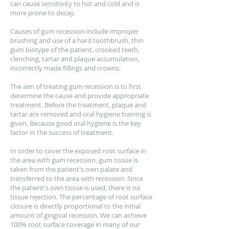
can cause sensitivity to hot and cold and is
more prone to decay.
Causes of gum recession include improper
brushing and use of a hard toothbrush, thin
gum biotype of the patient, crooked teeth,
clenching, tartar and plaque accumulation,
incorrectly made fillings and crowns.
The aim of treating gum recession is to first
determine the cause and provide appropriate
treatment. Before the treatment, plaque and
tartar are removed and oral hygiene training is
given. Because good oral hygiene is the key
factor in the success of treatment.
In order to cover the exposed root surface in
the area with gum recession, gum tissue is
taken from the patient's own palate and
transferred to the area with recession. Since
the patient's own tissue is used, there is no
tissue rejection. The percentage of root surface
closure is directly proportional to the initial
amount of gingival recession. We can achieve
100% root surface coverage in many of our