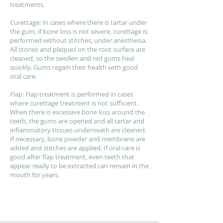
treatments.
Curettage: In cases where there is tartar under
the gum, if bone loss is not severe, curettage is
performed without stitches, under anesthesia.
All stones and plaques on the root surface are
cleaned, so the swollen and red gums heal
quickly. Gums regain their health with good
oral care.
Flap: Flap treatment is performed in cases
where curettage treatment is not sufficient.
When there is excessive bone loss around the
teeth, the gums are opened and all tartar and
inflammatory tissues underneath are cleaned.
If necessary, bone powder and membrane are
added and stitches are applied. If oral care is
good after flap treatment, even teeth that
appear ready to be extracted can remain in the
mouth for years.