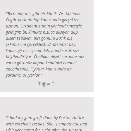
"Tertemiz, mis gibi bir klinik. Dr. Mehmet
Özgür periontoloji konusunda gerçekten
uzman. Ortodontistimin yönlendirmesiyle
geldiğim bu klinikte hızlıca aksiyon alıp
dişeti tedavim, biri gömülü 20’lik diş
çekimlerim gerçekleştirdi Mehmet bey.
Yapacağı her işlemi detaylandırarak sizi
bilgilendiriyor. Özellikle dişeti sorunlarınız
varsa gözünüz kapalı kendinizi emanet
edebilirsiniz. Fiyatlar konusunda da
yardımcı oluyorlar."
Tuğba Ö.
"I had my gum graft done by Doctor Hatice,
with excellent results! She is empathetic and
I felt very cared for right after the surgery