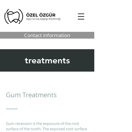
Contact information
treatments
Gum Treatments
Gum recession is the exposure of the root
surface of the tooth. The exposed root surface