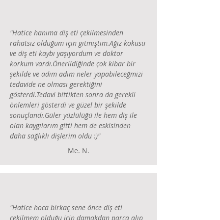
"
Hatice hanıma diş eti çekilmesinden
rahatsız olduğum için gitmiştim.Ağız kokusu
ve diş eti kaybı yaşıyordum ve doktor
korkum vardı.Önerildiğinde çok kibar bir
şekilde ve adım adım neler yapabileceğmizi
tedavide ne olması gerektiğini
gösterdi.Tedavi bittikten sonra da gerekli
önlemleri gösterdi ve güzel bir şekilde
sonuçlandı.Güler yüzlülüğü ile hem diş ile
olan kaygılarım gitti hem de eskisinden
daha sağlıklı dişlerim oldu :)
"
Me. N.
"Hatice hoca birkaç sene önce diş eti
çekilmem olduğu için damakdan parça alıp